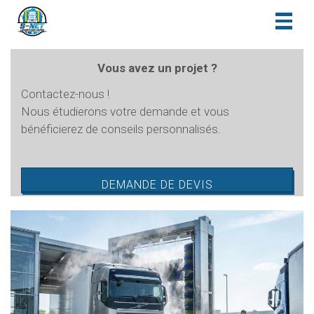
Toggl
naviga
Vous avez un projet ?
Contactez-nous !
Nous étudierons votre demande et vous
bénéficierez de conseils personnalisés.
DEMANDE DE DEVIS