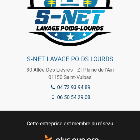
S-NET LAVAGE POIDS LOURDS
30 Allée Des Lievres - ZI Plaine de l'Ain
01150
Saint-Vulbas
04 72 93 94 89
06 50 54 29 08
Cette entreprise est membre du réseau