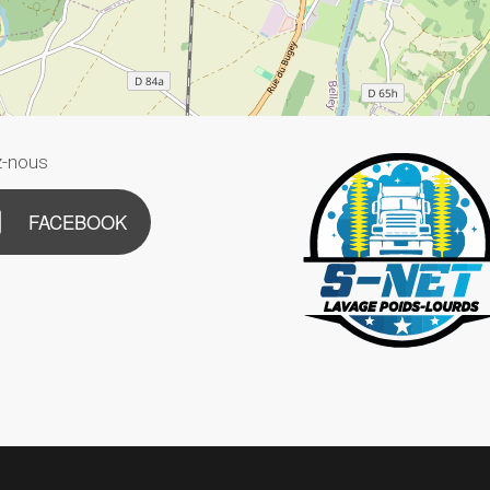
z-nous
FACEBOOK