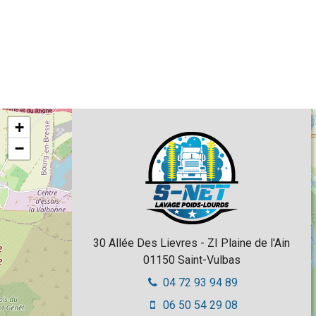
+
−
30 Allée Des Lievres - ZI Plaine de l'Ain
01150
Saint-Vulbas
04 72 93 94 89
06 50 54 29 08