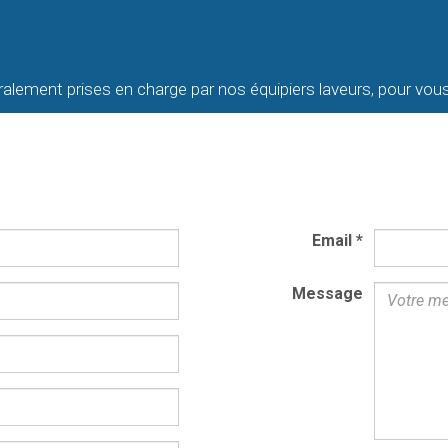
ralement prises en charge par nos équipiers laveurs, pour vous
Email
*
Message