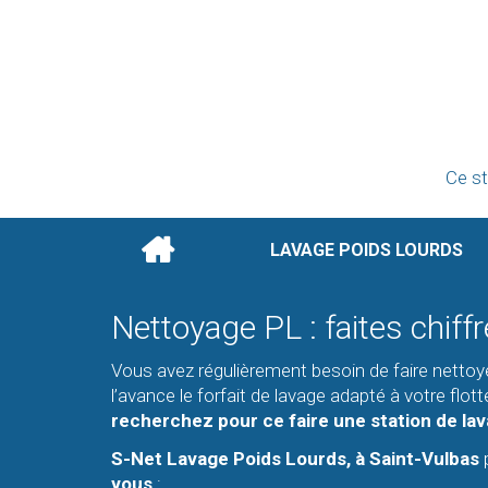
Ce st
LAVAGE POIDS LOURDS
Nettoyage PL : faites chiff
Vous avez régulièrement besoin de faire nettoye
l’avance le forfait de lavage adapté à votre fl
recherchez pour ce faire une station de lav
S-Net Lavage Poids Lourds, à Saint-Vulbas
p
vous
: