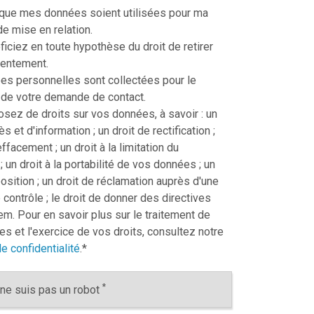
 que mes données soient utilisées pour ma
 mise en relation.
iciez en toute hypothèse du droit de retirer
sentement.
s personnelles sont collectées pour le
 de votre demande de contact.
sez de droits sur vos données, à savoir : un
ès et d'information ; un droit de rectification ;
effacement ; un droit à la limitation du
; un droit à la portabilité de vos données ; un
position ; un droit de réclamation auprès d'une
 contrôle ; le droit de donner des directives
m. Pour en savoir plus sur le traitement de
s et l'exercice de vos droits, consultez notre
e confidentialité
.
*
*
ne suis pas un robot